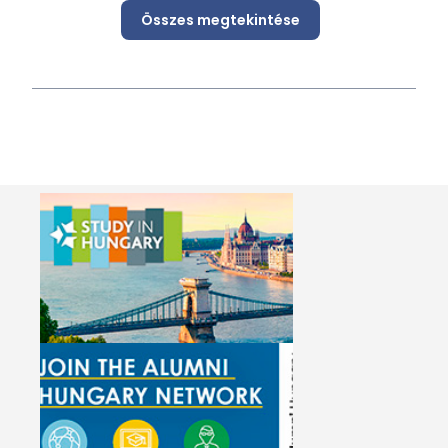
Összes megtekintése