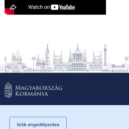
Sütik engedélyezése