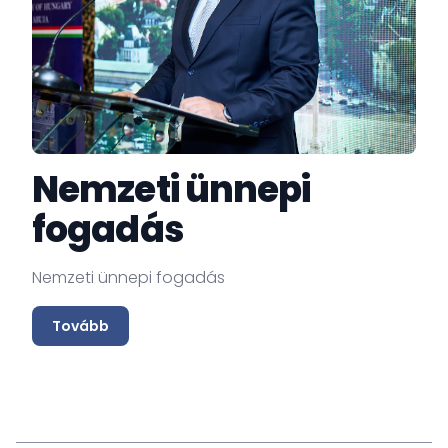
Nemzeti ünnepi
fogadás
Nemzeti ünnepi fogadás
Tovább