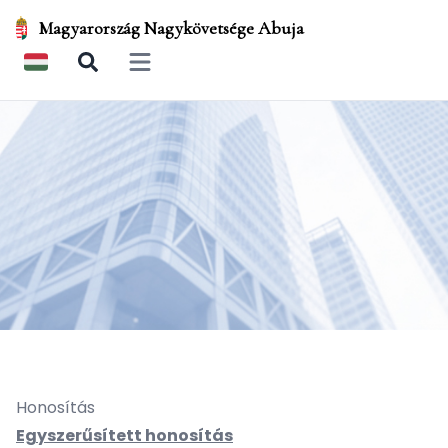
Magyarország Nagykövetsége Abuja
Open main menu
Honosítás
Egyszerűsített honosítás