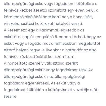
állampolgársági eskü vagy fogadalom letételére a
felhívás kézbesítésétől számított egy éven belül, a
kérelmező hibájából nem kerül sor, a honosítási,
visszahonosítási határozat hatályát veszti.
A kérelmező egy alkalommal, legkésőbb az
eskütétel napját megelőző 5. napon kérheti, hogy az
esküt vagy a fogadalmat a felhívásban megjelölttől
eltérő helyen tegye le, ilyenkor a határidőt az első
felhívás kézbesítésétől kell számítani.
A honosított személy választása szerint
állampolgársági esküt vagy fogadalmat tesz. Az
állampolgársági eskü és az állampolgársági
fogadalom egyenértékű. Az esküt vagy a
fogadalmat külföldön a külképviselet vezetője előtt
teszi le.