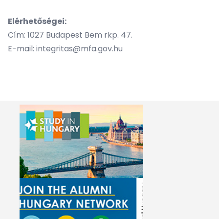
Elérhetőségei:
Cím: 1027 Budapest Bem rkp. 47.
E-mail:
integritas@mfa.gov.hu