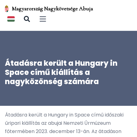
Magyarország Nagykövetsége Abuja
Open main menu
Átadásra került a Hungary in
Space című kiállítás a
nagyközönség számára
Átadásra került a Hungary in Space című időszaki
űripari kiállítás az abujai Nemzeti Űrmúzeum
főtermében 2023. december 13-án. Az átadáson