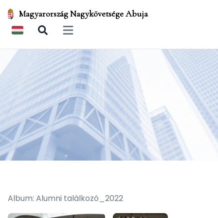
Magyarország Nagykövetsége Abuja
Open main menu
Album: Alumni találkozó_2022