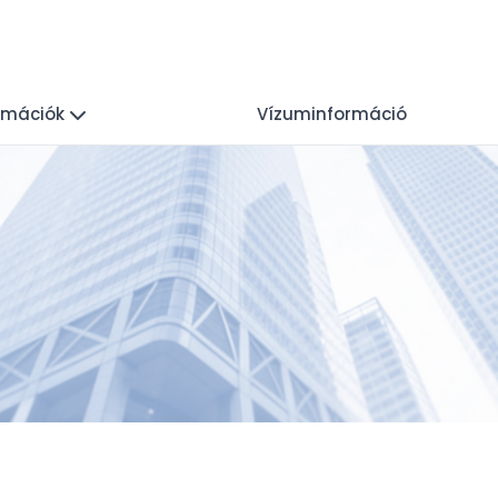
ormációk
Vízuminformáció