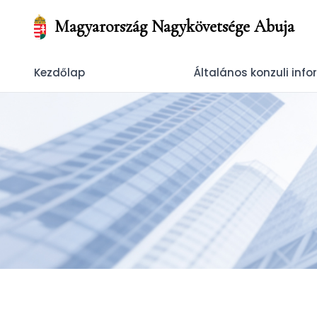
Magyarország Nagykövetsége Abuja
Kezdőlap
Általános konzuli inf