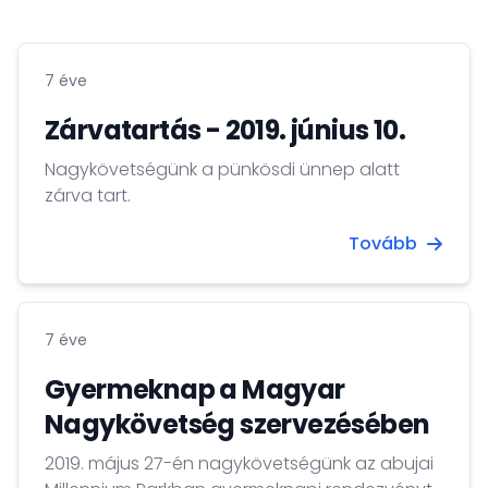
7 éve
Zárvatartás - 2019. június 10.
Nagykövetségünk a pünkösdi ünnep alatt
zárva tart.
Tovább
7 éve
Gyermeknap a Magyar
Nagykövetség szervezésében
2019. május 27-én nagykövetségünk az abujai