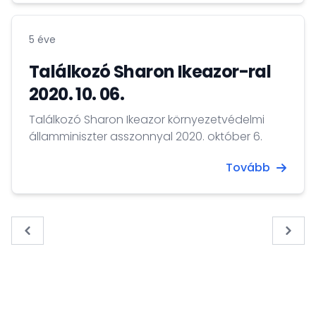
5 éve
Találkozó Sharon Ikeazor-ral
2020. 10. 06.
Találkozó Sharon Ikeazor környezetvédelmi
államminiszter asszonnyal 2020. október 6.
Tovább
« Previous
Next 