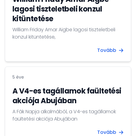
lagosi tiszteletbeli konzul
kitüntetése
William Friday Amar Aigbe lagosi tiszteletbeli
konzul kitüntetése,
Tovább
5 éve
A V4-es tagállamok faültetési
akciója Abujában
A Fák Napja alkalmából, a V4-es tagállamok
faültetési akciója Abujában
Tovább