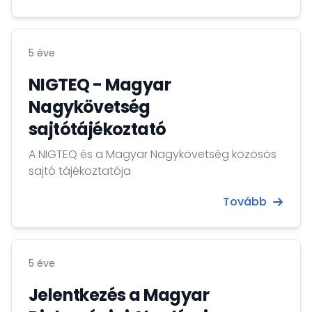
5 éve
NIGTEQ - Magyar
Nagykövetség
sajtótájékoztató
A NIGTEQ és a Magyar Nagykövetség közösös
sajtó tájékoztatója
Tovább
5 éve
Jelentkezés a Magyar