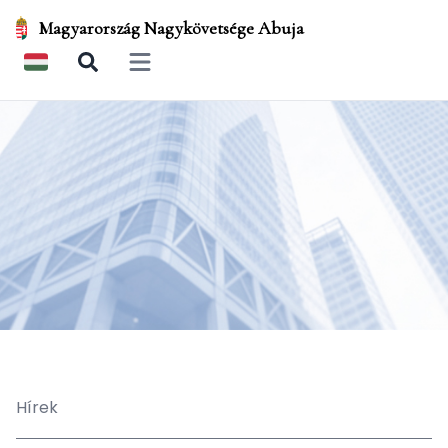
Magyarország Nagykövetsége Abuja
Open main menu
Hírek