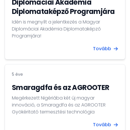
Diplomáciai Akadémia
Diplomataképző Programjára
Idén is megnyílt a jelentkezés a Magyar
Diplomáciai Akadémia Diplomataképző
Programjára!
Tovább
5 éve
Smaragdfa és az AGROOTER
Megérkezett Nigériába két új magyar
innováció, a Smaragdfa és az AGROOTER
Gyökéritató termesztési technológia
Tovább