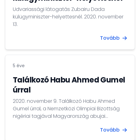
Udvariassági látogatás Zubairu Dada
külügyminiszter-helyettesnél. 2020. november
13.
Tovább
5 éve
Találkozó Habu Ahmed Gumel
úrral
2020. november 9. Találkozó Habu Ahmed
Gumel úrral, a Nemzetközi Olimpiai Bizottság
nigériai tagjával Magyarország abujai
nagykövetségén.
Tovább